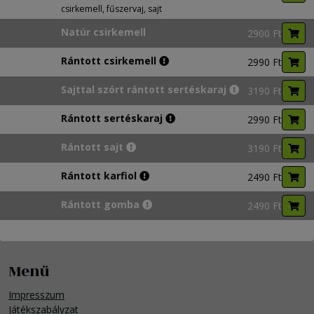
csirkemell, fűszervaj, sajt
Natúr csirkemell
2900 Ft
Rántott csirkemell
2990 Ft
Sajttal szórt rántott sertéskaraj
3190 Ft
Rántott sertéskaraj
2990 Ft
Rántott sajt
3190 Ft
Rántott karfiol
2490 Ft
Rántott gomba
2490 Ft
Menü
Impresszum
Játékszabályzat