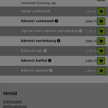
csirkemell, fűszervaj, sajt
Natúr csirkemell
2900 Ft
Rántott csirkemell
2990 Ft
Sajttal szórt rántott sertéskaraj
3190 Ft
Rántott sertéskaraj
2990 Ft
Rántott sajt
3190 Ft
Rántott karfiol
2490 Ft
Rántott gomba
2490 Ft
Menü
Impresszum
Játékszabályzat